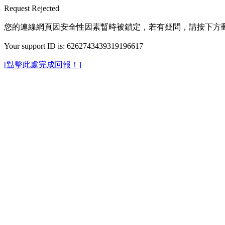
Request Rejected
您的連線網頁因安全性因素暫時被鎖定，若有疑問，請按下方
Your support ID is: 6262743439319196617
[點擊此處完成回報！]