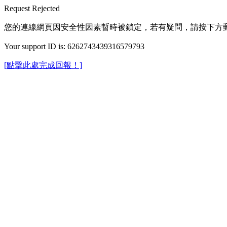
Request Rejected
您的連線網頁因安全性因素暫時被鎖定，若有疑問，請按下方
Your support ID is: 6262743439316579793
[點擊此處完成回報！]