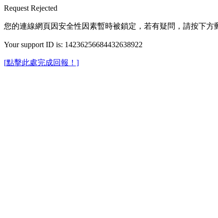
Request Rejected
您的連線網頁因安全性因素暫時被鎖定，若有疑問，請按下方
Your support ID is: 14236256684432638922
[點擊此處完成回報！]