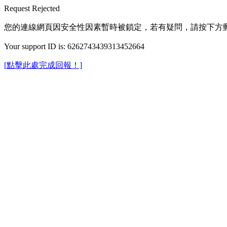
Request Rejected
您的連線網頁因安全性因素暫時被鎖定，若有疑問，請按下方
Your support ID is: 6262743439313452664
[點擊此處完成回報！]