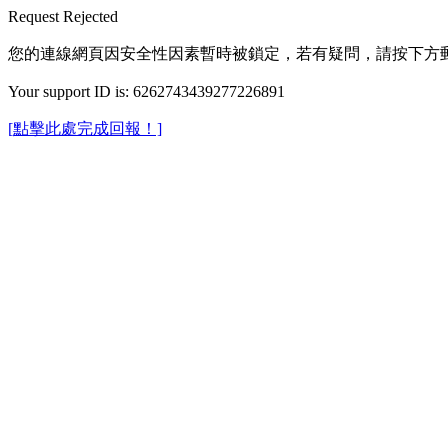
Request Rejected
您的連線網頁因安全性因素暫時被鎖定，若有疑問，請按下方
Your support ID is: 6262743439277226891
[點擊此處完成回報！]