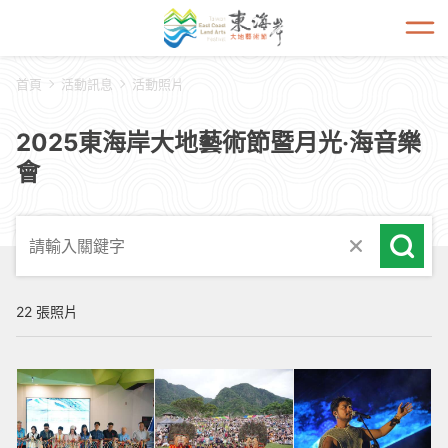
開啟
首頁
活動訊息
活動照片
2025東海岸大地藝術節暨月光‧海音樂
會
22 張照片