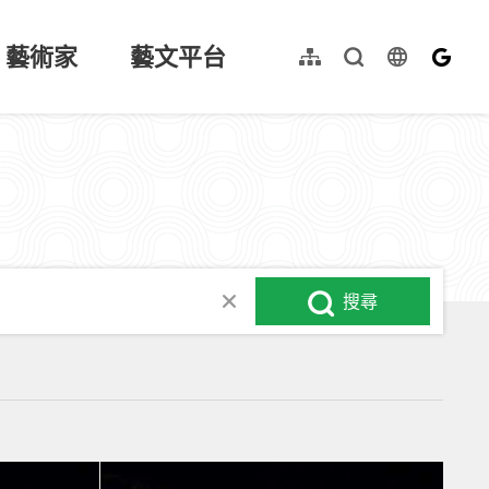
藝術家
藝文平台
language
網站導覽
全文檢索
English
搜尋