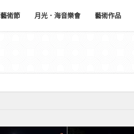
於藝術節
月光．海音樂會
藝術作品