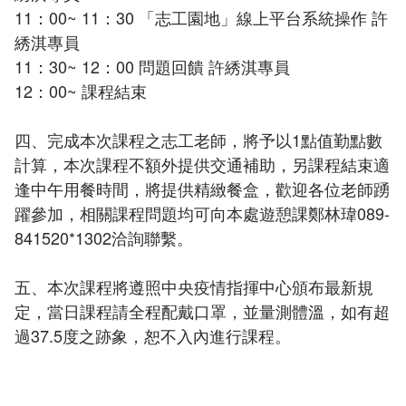
11：00~ 11：30 「志工園地」線上平台系統操作 許
綉淇專員
11：30~ 12：00 問題回饋 許綉淇專員
12：00~ 課程結束
四、完成本次課程之志工老師，將予以1點值勤點數
計算，本次課程不額外提供交通補助，另課程結束適
逢中午用餐時間，將提供精緻餐盒，歡迎各位老師踴
躍參加，相關課程問題均可向本處遊憩課鄭林瑋089-
841520*1302洽詢聯繫。
五、本次課程將遵照中央疫情指揮中心頒布最新規
定，當日課程請全程配戴口罩，並量測體溫，如有超
過37.5度之跡象，恕不入內進行課程。