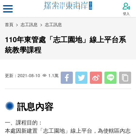
跳
到
登入
主
首頁
志工訊息
志工訊息
要
內
110年東管處「志工園地」線上平台系
容
區
統教學課程
塊
更新：2021-08-10
1.1萬
訊息內容
一、課程目的：
本處因新建置「志工園地」線上平台，為使轄區內志