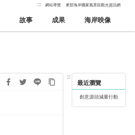
:::
網站導覽
東部海岸國家風景區觀光資訊網
故事
成果
海岸映像
:::
最近瀏覽
創意源頭減量行動