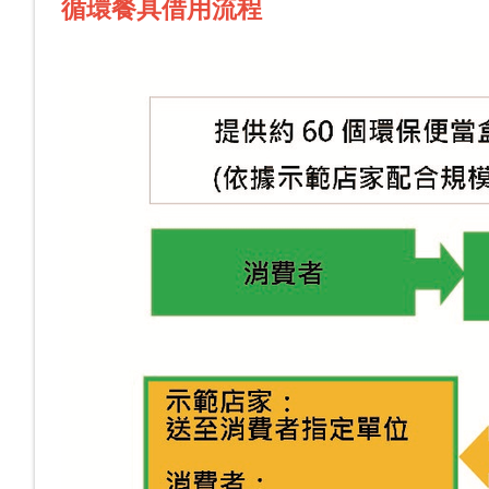
循環餐具借用流程