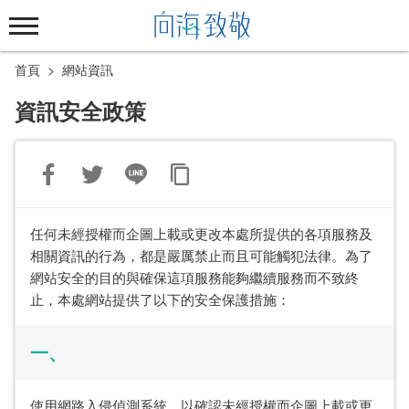
跳
到
主
首頁
網站資訊
要
內
資訊安全政策
容
區
塊
任何未經授權而企圖上載或更改本處所提供的各項服務及
相關資訊的行為，都是嚴厲禁止而且可能觸犯法律。為了
網站安全的目的與確保這項服務能夠繼續服務而不致終
止，本處網站提供了以下的安全保護措施：
一、
使用網路入侵偵測系統，以確認未經授權而企圖上載或更