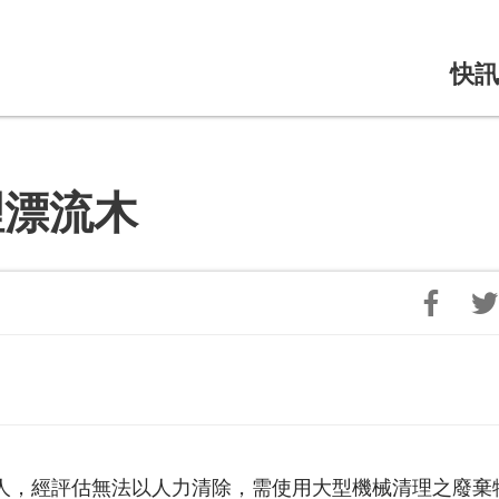
快訊
清理漂流木
量驚人，經評估無法以人力清除，需使用大型機械清理之廢棄