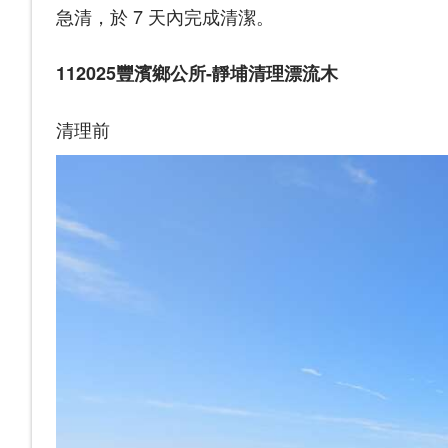
急清，於 7 天內完成清潔。
112025豐濱鄉公所-靜埔清理漂流木
清理前