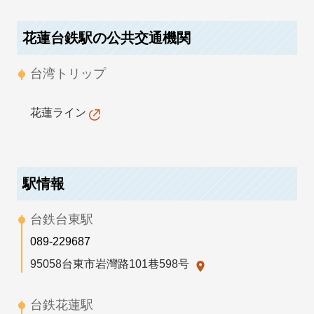
花蓮台鉄駅の公共交通機関
台湾トリップ
花蓮ライン
駅情報
台鉄台東駅
089-229687
95058台東市岩灣路101巷598号
台鉄花蓮駅