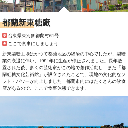
都蘭新東糖廠
台東県東河郷都蘭村61号
ここで食事にしましょう
新東製糖工場はかつて都蘭地区の経済の中心でしたが、製糖
業の衰退に伴い、1991年に生産が停止されました。長年放
置された後、多くの芸術家がこの地で創作活動し、また「都
蘭紅糖文化芸術館」が設立されたことで、現地の文化的なソ
フト・パワーが向上しました！都蘭市内にはたくさんの飲食
店があるので、ここで食事休憩できます。