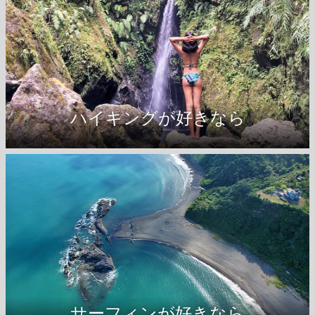
ハイキングが好きなら
麻荖漏歩道へ →
サーフィンが好きなら