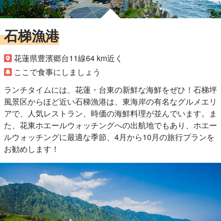
石梯漁港
花蓮県豊濱郷台11線64 km近く
ここで食事にしましょう
ランチタイムには、花蓮・台東の新鮮な海鮮をぜひ！石梯坪
風景区からほど近い石梯漁港は、東海岸の有名なグルメエリ
アで、人気レストラン、時価の海鮮料理が並んでいます。ま
た、花東ホエールウォッチングへの出航地でもあり、ホエー
ルウォッチングに最適な季節、4月から10月の旅行プランを
お勧めします！