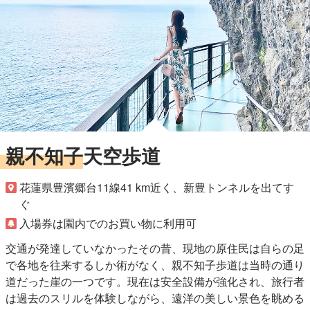
親不知子天空歩道
花蓮県豊濱郷台11線41 km近く、新豊トンネルを出てす
ぐ
入場券は園内でのお買い物に利用可
交通が発達していなかったその昔、現地の原住民は自らの足
で各地を往来するしか術がなく、親不知子歩道は当時の通り
道だった崖の一つです。現在は安全設備が強化され、旅行者
は過去のスリルを体験しながら、遠洋の美しい景色を眺める