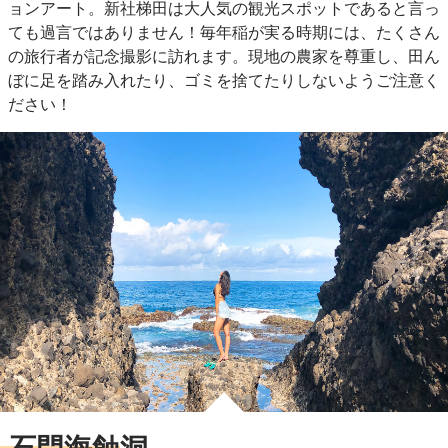
ョンアート。新社梯田は大人気の観光スポットであると言っ
ても過言ではありません！毎年稲が実る時期には、たくさん
の旅行者が記念撮影に訪れます。現地の農家を尊重し、田ん
ぼに足を踏み入れたり、ゴミを捨てたりしないようご注意く
ださい！
石門海蝕洞