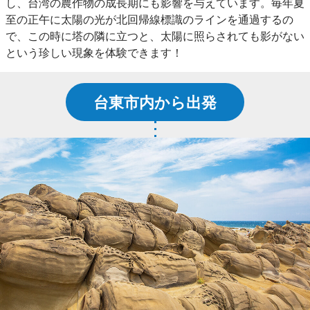
し、台湾の農作物の成長期にも影響を与えています。毎年夏
至の正午に太陽の光が北回帰線標識のラインを通過するの
で、この時に塔の隣に立つと、太陽に照らされても影がない
という珍しい現象を体験できます！
台東市内から出発