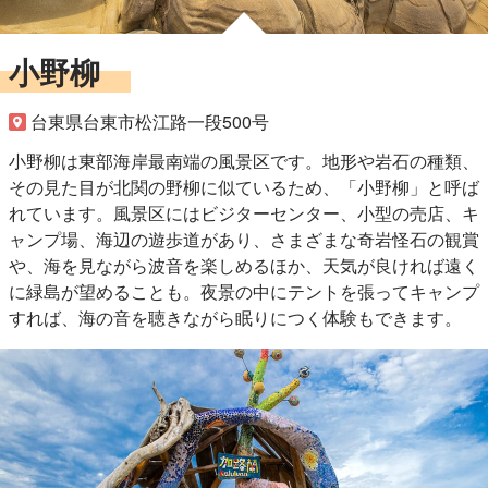
小野柳
台東県台東市松江路一段500号
小野柳は東部海岸最南端の風景区です。地形や岩石の種類、
その見た目が北関の野柳に似ているため、「小野柳」と呼ば
れています。風景区にはビジターセンター、小型の売店、キ
ャンプ場、海辺の遊歩道があり、さまざまな奇岩怪石の観賞
や、海を見ながら波音を楽しめるほか、天気が良ければ遠く
に緑島が望めることも。夜景の中にテントを張ってキャンプ
すれば、海の音を聴きながら眠りにつく体験もできます。