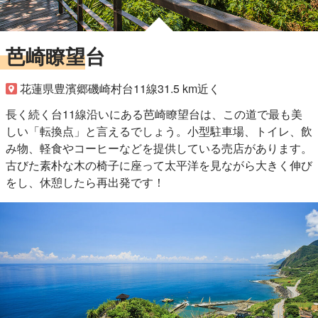
芭崎瞭望台
花蓮県豊濱郷磯崎村台11線31.5 km近く
長く続く台11線沿いにある芭崎瞭望台は、この道で最も美
しい「転換点」と言えるでしょう。小型駐車場、トイレ、飲
み物、軽食やコーヒーなどを提供している売店があります。
古びた素朴な木の椅子に座って太平洋を見ながら大きく伸び
をし、休憩したら再出発です！