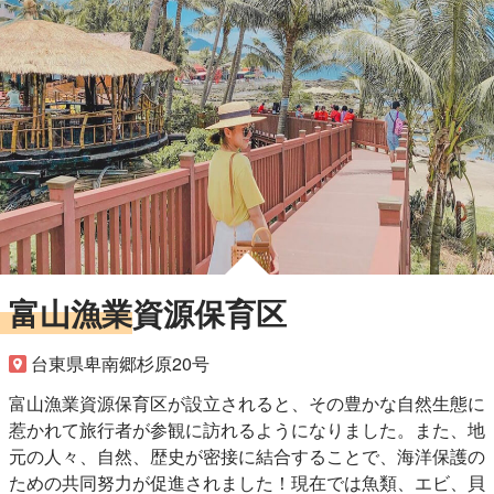
富山漁業資源保育区
台東県卑南郷杉原20号
富山漁業資源保育区が設立されると、その豊かな自然生態に
惹かれて旅行者が参観に訪れるようになりました。また、地
元の人々、自然、歴史が密接に結合することで、海洋保護の
ための共同努力が促進されました！現在では魚類、エビ、貝