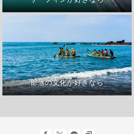
金樽ビーチへ →
部落の文化が好きなら
都歴の部落体験へ →