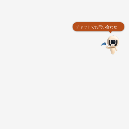
チャットでお問い合わせ！
東部海岸国家風景区