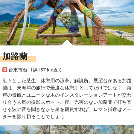
加路蘭
台東市台11線157 km近く
広々とした芝生、休憩用の涼亭、解説所、展望台がある加路
蘭は、東海岸の旅行で最適な休憩所としてだけではなく、海
岸の景観とユニークな木のインスタレーションアートが交わ
り合う人気の撮影スポット。夜、光害のない加路蘭で打ち寄
せる波の音を聞きながら星を観賞すれば、ロマン指数はメー
ターを振り切ることでしょう！