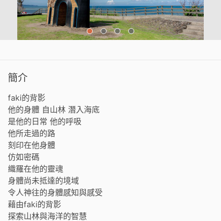
簡介
faki的背影
他的身體 自山林 潛入海底
是他的日常 他的呼吸
他所走過的路
刻印在他身體
仿如密碼
織羅在他的靈魂
身體尚未抵達的境域
令人神往的身體感知與感受
藉由faki的背影
探索山林與海洋的智慧