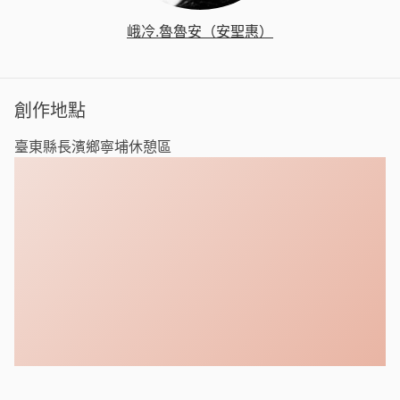
峨冷.魯魯安（安聖惠）
創作地點
臺東縣長濱鄉寧埔休憩區