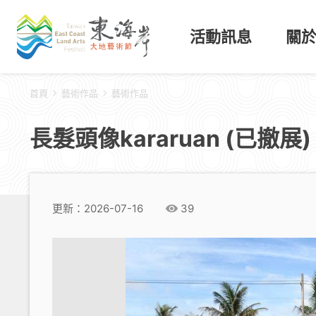
活動訊息
關
首頁
藝術作品
藝術作品
長髮頭像kararuan (已撤展)
更新：2026-07-16
39