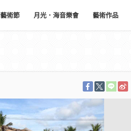
於藝術節
月光．海音樂會
藝術作品