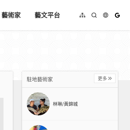
藝術家
藝文平台
language
網站導覽
全文檢索
English
更多
駐地藝術家
林琳/黃錦城