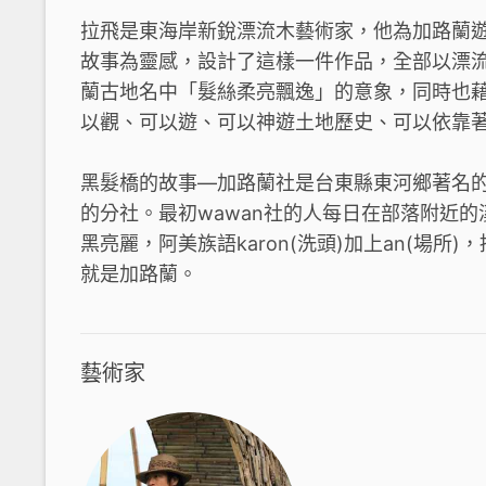
拉飛是東海岸新銳漂流木藝術家，他為加路蘭
故事為靈感，設計了這樣一件作品，全部以漂
蘭古地名中「髮絲柔亮飄逸」的意象，同時也
以觀、可以遊、可以神遊土地歷史、可以依靠
黑髮橋的故事—加路蘭社是台東縣東河鄉著名的阿美
的分社。最初wawan社的人每日在部落附近
黑亮麗，阿美族語karon(洗頭)加上an(場所)
就是加路蘭。
藝術家