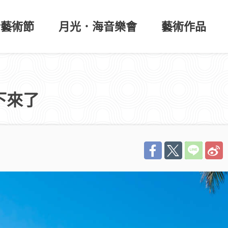
於藝術節
月光．海音樂會
藝術作品
坐下來了