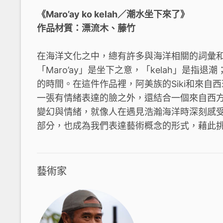
《Maro’ay ko kelah／潮水坐下來了》
作品材質：漂流木、藤竹
在海洋文化之中，總有許多與海洋相關的詞彙和表達的
「Maro’ay」是坐下之意，「kelah」是
的時間。在這件作品裡，阿美族的Siki和來自西
一張有情緒表達的臉之外，還結合一個來自西
變幻與情緒，就像人在遇見浩瀚海洋時深刻感
部分，也成為我們表達藝術概念的形式，藉此
藝術家