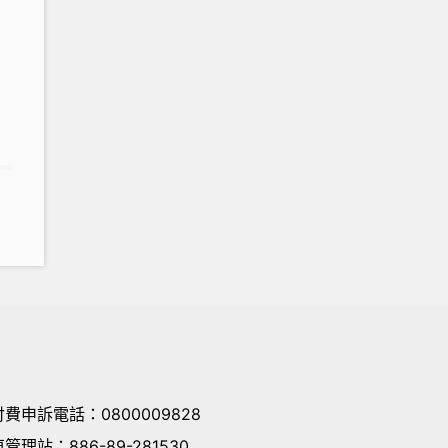
付費申訴電話
：
0800009828
東管理站
：
886-89-281530