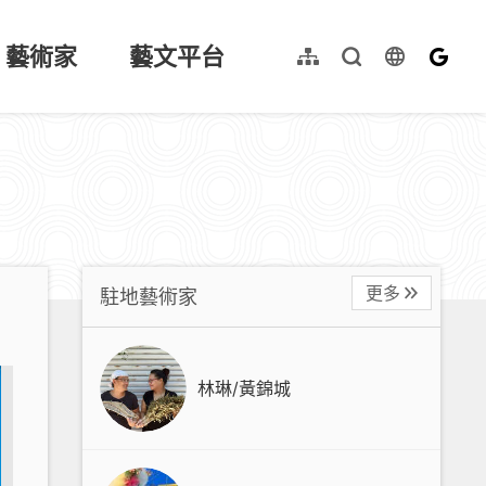
藝術家
藝文平台
language
網站導覽
全文檢索
English
更多
駐地藝術家
林琳/黃錦城