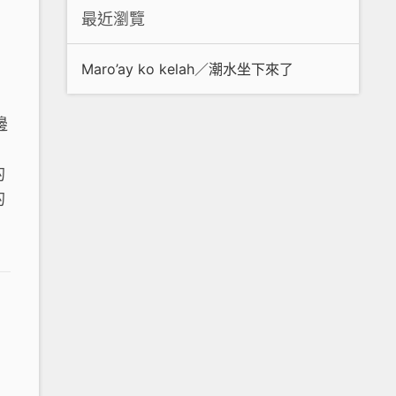
最近瀏覽
Maro’ay ko kelah／潮水坐下來了
邊
的
的