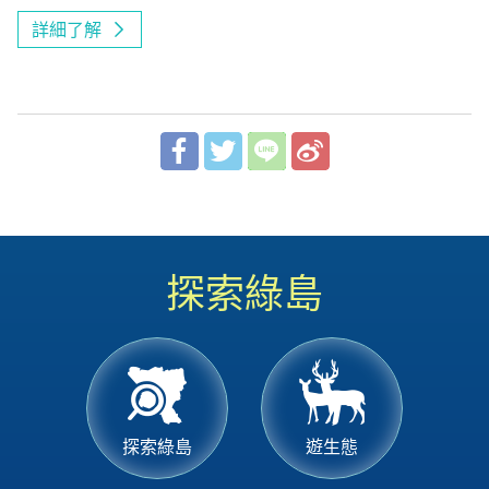
詳細了解
探索綠島
探索綠島
遊生態