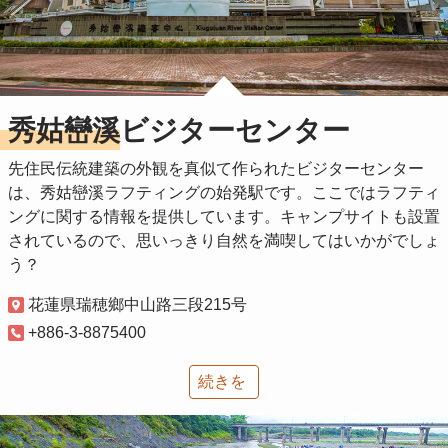
秀姑巒溪ビジターセンター
先住民伝統建築の外観を真似て作られたビジターセンター
は、秀姑巒溪ラフティングの始発駅です。ここではラフティ
ングに関する情報を提供しています。キャンプサイトも設置
されているので、思いっきり自然を満喫してはいかがでしょ
う？
花蓮県瑞穂鄉中山路三段215号
+886-3-8875400
続きを