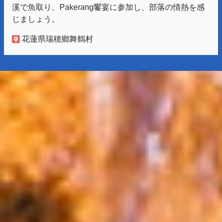
溪で魚取り、Pakerang饗宴に参加し、部落の情熱を感
じましょう。
花蓮県瑞穂鄉舞鶴村