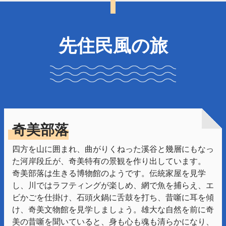
先住民風の旅
奇美部落
四方を山に囲まれ、曲がりくねった溪谷と幾層にもなっ
た河岸段丘が、奇美特有の景観を作り出しています。
奇美部落は生きる博物館のようです。伝統家屋を見学
し、川ではラフティングが楽しめ、網で魚を捕らえ、エ
ビかごを仕掛け、石頭火鍋に舌鼓を打ち、昔噺に耳を傾
け、奇美文物館を見学しましょう。雄大な自然を前に奇
美の昔噺を聞いていると、身も心も魂も清らかになり、