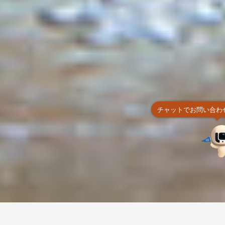
チャットでお問い合わ