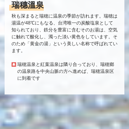
瑞穗溫泉
秋も深まると瑞穂に温泉の季節が訪れます。瑞穂は
湯温が48℃にもなる、台湾唯一の炭酸塩泉として
知られており、鉄分を豊富に含むそのお湯は、空気
に触れて酸化し、濁った淡い黄色をしています。そ
のため「黄金の湯」という美しい名称で呼ばれてい
ます。
瑞穂温泉と紅葉温泉は隣り合っており、瑞穂鄉
の温泉路を中央山脈の方へ進めば、瑞穂温泉区
に到着です