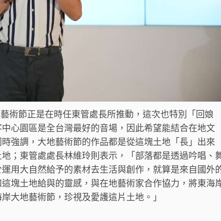
藝術節正是在時任東管處長所推動，這次也特別「回娘
客中心園區是全台灣最好的音場，因此希望能結合在地文
同時強調，大地藝術節的作品都是從這塊土地「長」出來
土地；東管處處長林維玲則表示，「部落都是透過吟唱、
於運用大自然給予的素材去生活與創作，就算是來自國外
和這塊土地給與的靈感，與在地藝術家合作協力，將東海
海岸大地藝術節，珍視及愛護這片土地。」