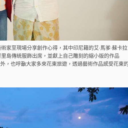
術家至現場分享創作心得，其中印尼籍的艾‧馬爹‧蘇卡拉
峇里島傳統服飾出席，並獻上自己雕刻的縮小版的作品
順利外，也呼籲大家多來花東旅遊，透過藝術作品感受花東