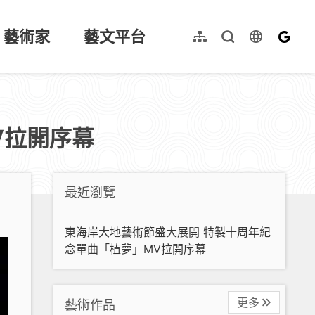
藝術家
藝文平台
language
網站導覽
全文檢索
English
V拉開序幕
最近瀏覽
東海岸大地藝術節盛大展開 特製十周年紀
念單曲「植夢」MV拉開序幕
更多
藝術作品