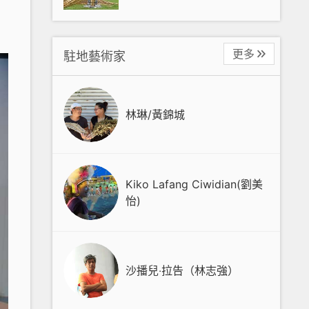
更多
駐地藝術家
林琳/黃錦城
Kiko Lafang Ciwidian(劉美
怡)
沙播兒‧拉告（林志強）