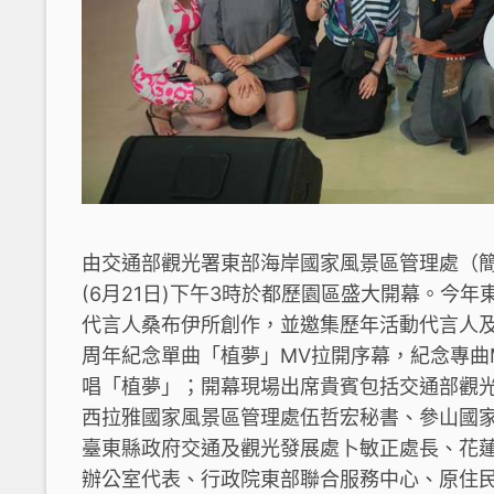
由交通部觀光署東部海岸國家風景區管理處（簡
(6月21日)下午3時於都歷園區盛大開幕。今
代言人桑布伊所創作，並邀集歷年活動代言人及
周年紀念單曲「植夢」MV拉開序幕，紀念專曲
唱「植夢」；開幕現場出席貴賓包括交通部觀
西拉雅國家風景區管理處伍哲宏秘書、參山國
臺東縣政府交通及觀光發展處卜敏正處長、花
辦公室代表、行政院東部聯合服務中心、原住