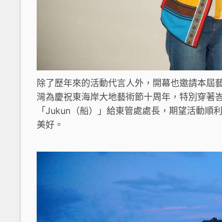
除了歷年來的活動代言人外，開幕也邀請本屆藝
灣為慶祝東海岸大地藝術節十周年，特別穿著
「Jukun（船）」給東管處處長，期望活動
美好。