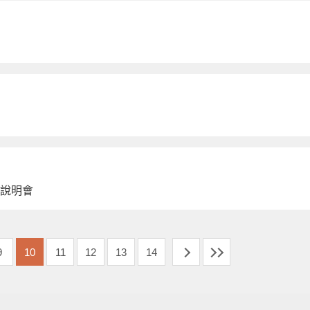
畫說明會
9
10
11
12
13
14