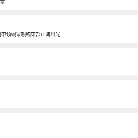
簡章
間帶領觀眾親臨東部山海風光