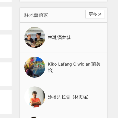
更多
駐地藝術家
林琳/黃錦城
Kiko Lafang Ciwidian(劉美
怡)
沙播兒‧拉告（林志強）