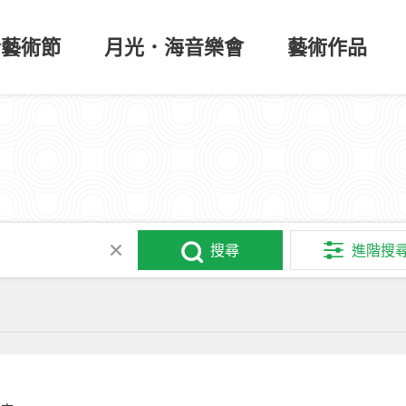
於藝術節
月光．海音樂會
藝術作品
搜尋
進階搜