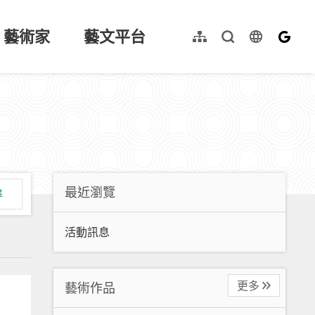
藝術家
藝文平台
language
網站導覽
全文檢索
English
最近瀏覽
尋
活動訊息
更多
藝術作品