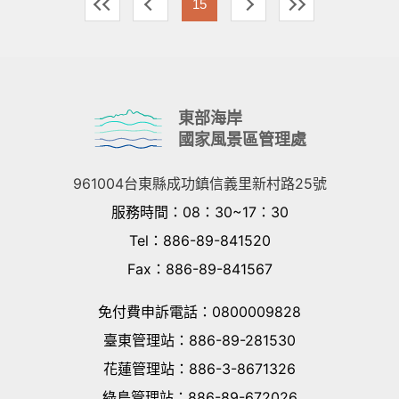
15
東部海岸
國家風景區管理處
961004台東縣成功鎮信義里新村路25號
服務時間
：08：30~17：30
Tel：886-89-841520
Fax：886-89-841567
免付費申訴電話
：
0800009828
臺東管理站
：
886-89-281530
花蓮管理站
：
886-3-8671326
綠島管理站
：
886-89-672026