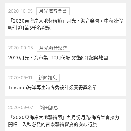
2020-10-05
月光海音樂會
「2020東海岸大地藝術節」月光．海音樂會，中秋連假
吸引逾1萬3千名觀眾
2020-09-25
月光海音樂會
2020月光．海市集- 10月份場次攤商介紹與地圖
2020-09-11
新聞訊息
Trashion海洋再生時尚秀設計競賽得獎名單
2020-09-07
新聞訊息
「2020東海岸大地藝術節」九月份月光·海音樂會接力
開唱，入秋必賞的音樂藝術饗宴的安心行旅