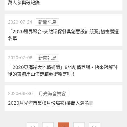
萬人參與破紀錄
2020-07-24
新聞訊息
「2020邊界聚合-天然環保餐具創意設計競賽｣初審獲選
名單
2020-07-08
新聞訊息
「2020東海岸大地藝術節」8/4創藝登場，快來趟解封
後的東海岸山海走廊藝術饗宴吧！
2020-06-30
月光海音樂會
2020月光海市集(8月份場次)攤商入選名冊