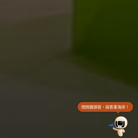
問問鏡頭君，探索東海岸！