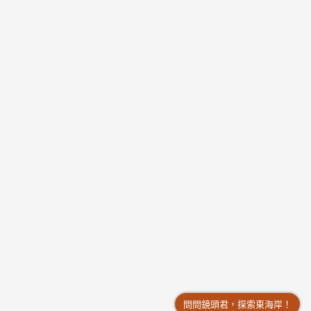
問問鏡頭君，探索東海岸！