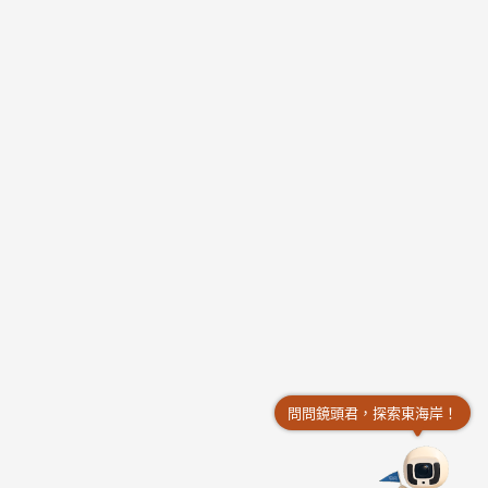
問問鏡頭君，探索東海岸！