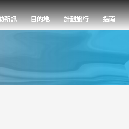
動新訊
目的地
計劃旅行
指南