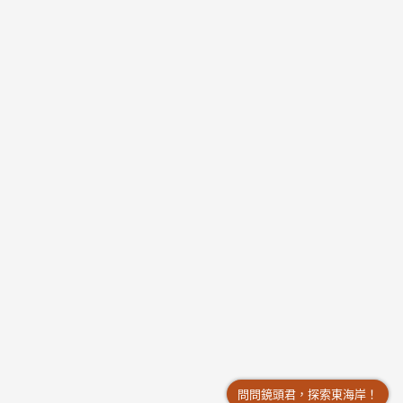
問問鏡頭君，探索東海岸！