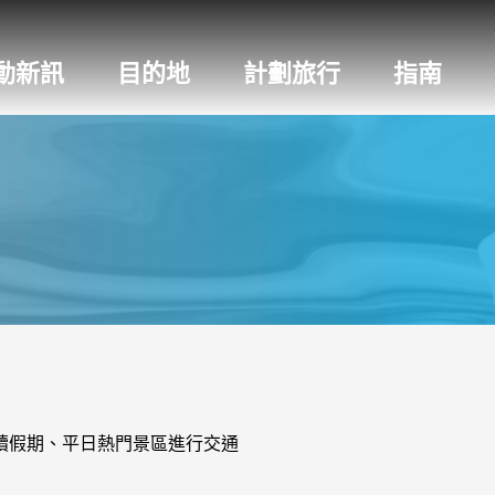
動新訊
目的地
計劃旅行
指南
續假期、平日熱門景區進行交通