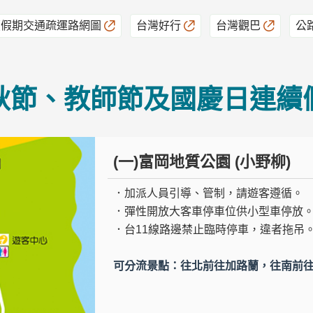
續假期交通疏運路網圖
台灣好行
台灣觀巴
公
秋節、教師節及國慶日連續
(一)富岡地質公園 (小野柳)
．加派人員引導、管制，請遊客遵循。
．彈性開放大客車停車位供小型車停放
．台11線路邊禁止臨時停車，違者拖吊
可分流景點：往北前往加路蘭，往南前