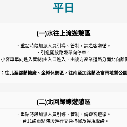
平日
(一)水往上流遊憩區
．重點時段加派人員引導、管制，請遊客遵循。
．引道開放路邊單向停車。
．小客車單向進入管制(由入口進入，由後方產業道路分南北向離開
：往北至都蘭糖廠、金樽休憩區，往南至加路蘭及富岡地質公園 
(二)北回歸線遊憩區
．重點時段加派人員引導、管制，請遊客遵循。
．台11線重點時段進行交通指揮及違規取締。