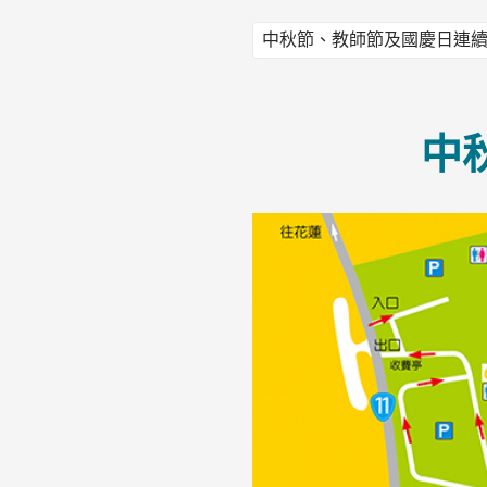
中秋節、教師節及國慶日連
中