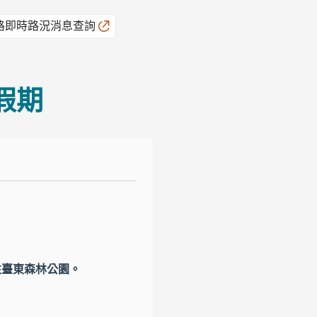
路即時路況消息查詢
假期
。
。
往臺東森林公園。