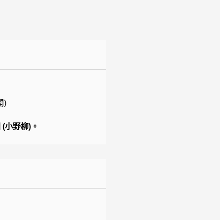
)
(小野柳)。