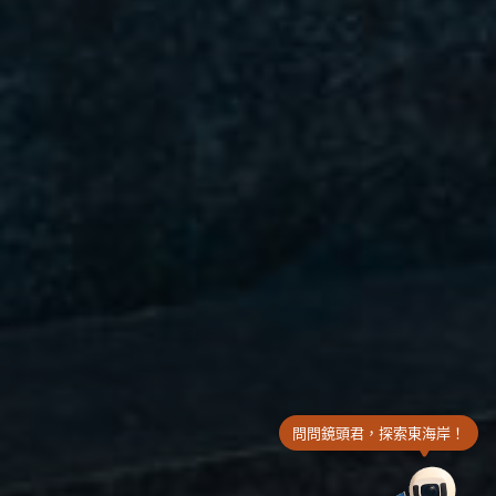
問問鏡頭君，探索東海岸！