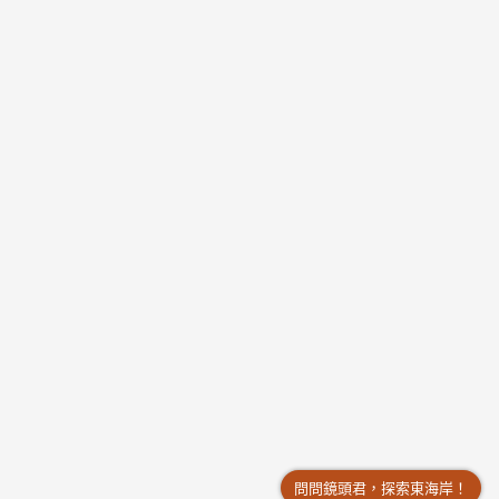
問問鏡頭君，探索東海岸！